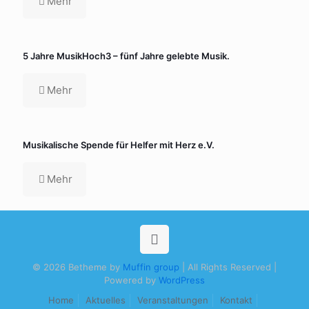
Mehr
5 Jahre MusikHoch3 – fünf Jahre gelebte Musik.
Mehr
Musikalische Spende für Helfer mit Herz e.V.
Mehr
© 2026 Betheme by
Muffin group
| All Rights Reserved |
Powered by
WordPress
Home
Aktuelles
Veranstaltungen
Kontakt